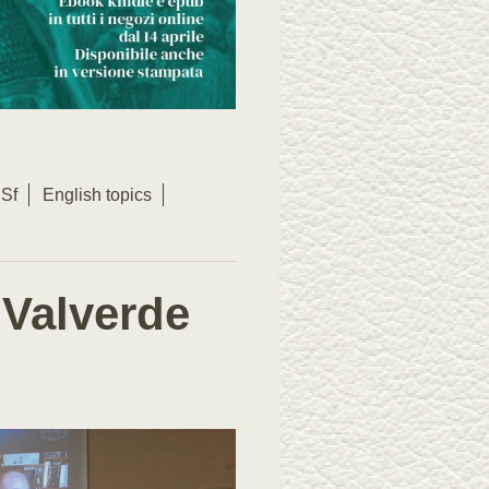
Sf
English topics
 Valverde