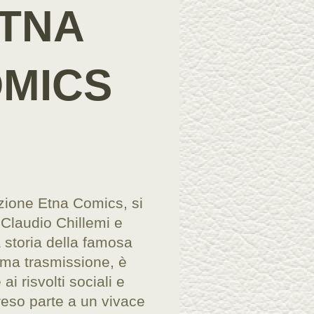
TNA
MICS
zione Etna Comics, si
 Claudio Chillemi e
 storia della famosa
rima trasmissione, è
ai risvolti sociali e
preso parte a un vivace