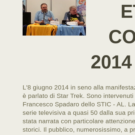
E
CO
2014
L'8 giugno 2014 in seno alla manifesta
è parlato di Star Trek. Sono intervenuti
Francesco Spadaro dello STIC - AL. La
serie televisiva a quasi 50 dalla sua p
stata narrata con particolare attenzione 
storici. Il pubblico, numerosissimo, a 