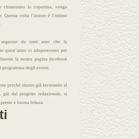
e chiamiamo la copertina, venga
le. Questa volta l’autore è l’ottimo
.
i seguono da tanti anni che la
nche quest’anno ci adopereremo per
almente la nostra pagina
facebook
il programma degli eventi.
one perché stiamo già lavorando al
, già dal progetto redazionale, si
presto e buona lettura.
i