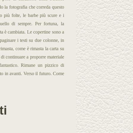
 la fotografia che correda questo
 più folte, le barbe più scure e i
quello di sempre. Per fortuna, la
ista è cambiata. Le copertine sono a
mpaginare i testi su due colonne, in
rimasta, come è rimasta la carta su
, di continuare a proporre materiale
 fantastico. Rimane un pizzico di
to in avanti. Verso il futuro. Come
i