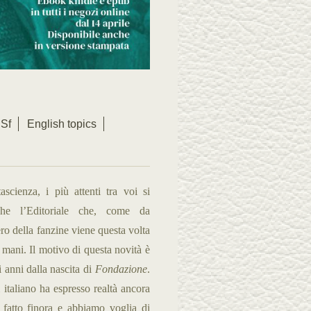
Sf
English topics
scienza, i più attenti tra voi si
che l’Editoriale che, come da
ro della fanzine viene questa volta
o mani. Il motivo di questa novità è
 anni dalla nascita di
Fondazione
.
taliano ha espresso realtà ancora
fatto finora e abbiamo voglia di