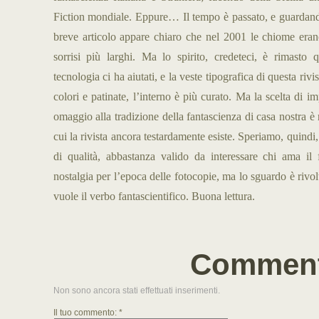
Fiction mondiale. Eppure… Il tempo è passato, e guardando
breve articolo appare chiaro che nel 2001 le chiome erano
sorrisi più larghi. Ma lo spirito, credeteci, è rimasto 
tecnologia ci ha aiutati, e la veste tipografica di questa riv
colori e patinate, l’interno è più curato. Ma la scelta di i
omaggio alla tradizione della fantascienza di casa nostra è 
cui la rivista ancora testardamente esiste. Speriamo, quindi
di qualità, abbastanza valido da interessare chi ama il
nostalgia per l’epoca delle fotocopie, ma lo sguardo è rivol
vuole il verbo fantascientifico. Buona lettura.
Comment
Non sono ancora stati effettuati inserimenti.
Il tuo commento: *