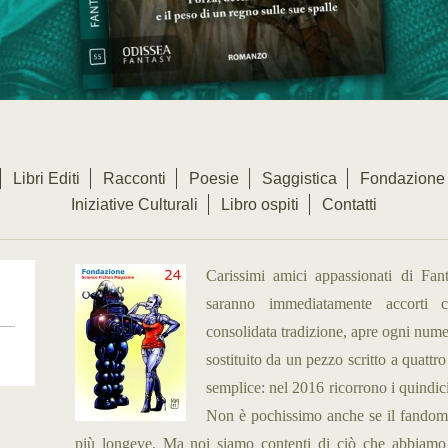
Libri Editi
Racconti
Poesie
Saggistica
Fondazione 
Iniziative Culturali
Libro ospiti
Contatti
Carissimi amici appassionati di Fanta
saranno immediatamente accorti 
consolidata tradizione, apre ogni nume
sostituito da un pezzo scritto a quattr
semplice: nel 2016 ricorrono i quindici
Non è pochissimo anche se il fandom i
più longeve. Ma noi siamo contenti di ciò che abbiamo 