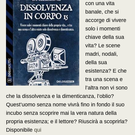
con una vita
banale, che si
accorge di vivere
solo i momenti
chiave della sua
vita? Le scene
madri, nodali,
della sua
esistenza? E che
tra una scena e
l’altra non vi sono
che la dissolvenza e la dimenticanza, l’oblio?
Quest’uomo senza nome vivrà fino in fondo il suo
incubo senza scoprire mai la vera natura della
propria esistenza; e il lettore? Riuscirà a scoprirla?
Disponibile
qui