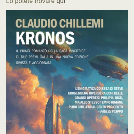
Lo potete trovare
qui