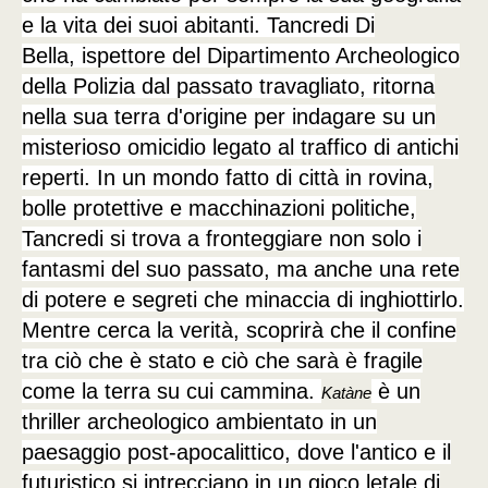
e la vita dei suoi abitanti. Tancredi Di
Bella, ispettore del Dipartimento Archeologico
della Polizia dal passato travagliato, ritorna
nella sua terra d'origine per indagare su un
misterioso omicidio legato al traffico di antichi
reperti. In un mondo fatto di città in rovina,
bolle protettive e macchinazioni politiche,
Tancredi si trova a fronteggiare non solo i
fantasmi del suo passato, ma anche una rete
di potere e segreti che minaccia di inghiottirlo.
Mentre cerca la verità, scoprirà che il confine
tra ciò che è stato e ciò che sarà è fragile
come la terra su cui cammina.
è un
Katàne
thriller archeologico ambientato in un
paesaggio post-apocalittico, dove l'antico e il
futuristico si intrecciano in un gioco letale di