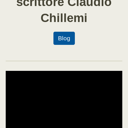
scrittore Claudio
Chillemi
Blog