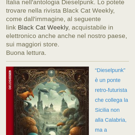
Italia nell'antologia Dieselpunk. Lo potete
trovare nella rivista Black Cat Weekly,
come dall'immagine, al seguente
link
Black Cat Weekly
, acquistabile in
elettronico anche anche nel nostro paese,
sui maggiori store.
Buona lettura.
“Dieselpunk”
è un ponte
retro-futurista
che collega la
Sicilia non
alla Calabria,
ma a