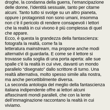
droghe, la condanna della guerra, l’emancipazione
delle donne, l’identità sessuale, tanto per citarne
alcuni. Tanto tutto si svolge su un altro pianeta,
oppure i protagonisti non sono umani, insomma
non c’è il pericolo di rendere consapevoli i lettori
che la realtà in cui vivono è più complessa di quel
che appare.
Ecco, è questa la grandezza della fantascienza:
fotografa la realtà, come fa la
letteratura
mainstream
, ma propone anche modi
alternativi di guardarla. E come se il lettore si
trovasse sulla soglia di una porta aperta: alle sue
spalle c’è la realtà in cui vive, davanti un mondo
parallelo “disegnato” dallo scrittore di turno. Una
realtà alternativa, molto spesso simile alla nostra,
ma anche percettibilmente diversa.
La seconda antologia del meglio della fantascienza
italiana indipendente offre ai lettori alcuni
affascinanti mondi paralleli, che con la lente
dell’immaginazione raccontano la realtà in cui
viviamo.