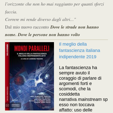
l’orizzonte che non ho mai raggiunto per quanti sforzi
faccia.
Correre mi rende diverso dagli altri..."
Dal mio nuovo racconto
Dove le strade non hanno
nome. Dove le persone non hanno volto
Il meglio della
fantascienza italiana
indipendente 2019
La fantascienza ha
sempre avuto il
coraggio di parlare di
argomenti forti e
scomodi, che la
cosiddetta
narrativa
mainstream
sp
esso non toccava
affatto: uso delle