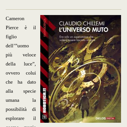
Cameron
Pierce è il
figlio
dell’”uomo
più veloce
della luce”,
ovvero colui
che ha dato
alla specie
umana la
possibilità di
esplorare il