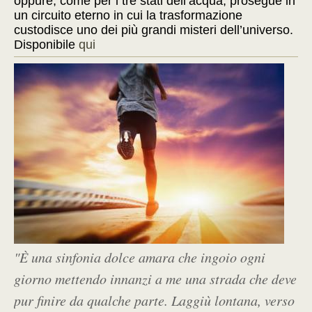
oppure, come per i tre stati dell’acqua, prosegue in
un circuito eterno in cui la trasformazione
custodisce uno dei più grandi misteri dell’universo.
Disponibile
qui
"È una sinfonia dolce amara che ingoio ogni
giorno mettendo innanzi a me una strada che deve
pur finire da qualche parte. Laggiù lontana, verso