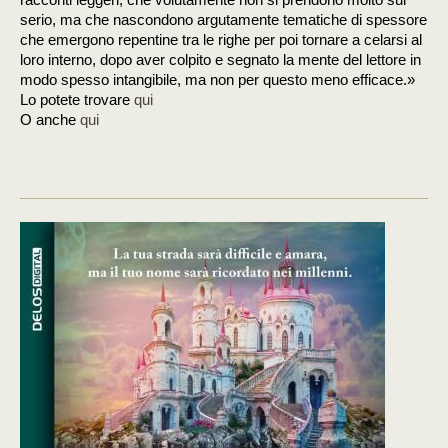
racconti leggeri, che volutamente non si prendono molto sul
serio, ma che nascondono argutamente tematiche di spessore
che emergono repentine tra le righe per poi tornare a celarsi al
loro interno, dopo aver colpito e segnato la mente del lettore in
modo spesso intangibile, ma non per questo meno efficace.»
Lo potete trovare
qui
O anche
qui