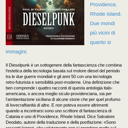
Providence,
Rhode Island.
Due mondi
più vicini di
quanto si
immagini.
Il Dieselpunk è un sottogenere della fantascienza che combina
l’estetica della tecnologia basata sul motore diesel del periodo
tra le due guerre mondiali e gli anni 50 con una tecnologia
retro-futurista e sensibilità post-moderne. Una definizione che
ben comprende i quattro racconti di questa antologia italo-
americana, o ancora meglio siculo-providenciana, sia per
l'ambientazione siciliana di alcune storie che per quel profumo
di lovecraftianità di altre. E non poteva essere altrimenti
quando a incontrarsi sono uno scrittore di fantascienza di
Catania e uno di Providence, Rhode Island. Dice Salvatore
Deodato, autore della traduzione e della postfazione: «Sono